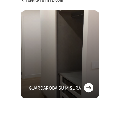
TORNA A TUTTI I LAVORI
GUARDAROBA SU MISURA