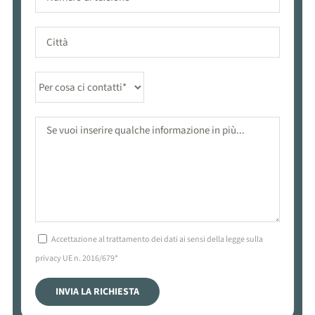
Accettazione al trattamento dei dati ai sensi della legge sulla
privacy UE n. 2016/679*