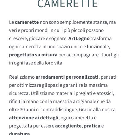
CAMERETTE
Le
camerette
non sono semplicemente stanze, ma
veri e propri mondi in cui i più piccoli possono
crescere, giocare e sognare.
ArtLegno
trasforma
ogni cameretta in uno spazio unico e funzionale,
progettato su misura
per accompagnare i tuoi figli
in ogni fase della loro vita.
Realizziamo
arredamenti personalizzati
, pensati
per ottimizzare gli spazi e garantire la massima
sicurezza. Utilizziamo materiali pregiati e atossici,
rifiniti a mano con la maestria artigianale che da
oltre 30 anni ci contraddistingue. Grazie alla nostra
attenzione ai dettagli
, ogni cameretta è
progettata per essere
accogliente
,
pratica
e
duratura
.