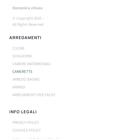
Do
menica chiuso
© Copyright 2010 –
All Rights Reserved
ARREDAMENTI
CUCINE
SOGGIORNI
CAMERE MATRIMONIALI
CAMERETTE
ARREDO BAGNO
ARMADI
ARREDAMENTI PER YACHT
INFO LEGALI
PRIVACY POLICY
COOKIES POLICY