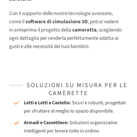
Con il supporto delle nostre tecnologie avanzate,
come il
software di simulazione 3D
, potrai vedere
in anteprima il progetto della
cameretta
, scegliendo
ogni dettaglio per renderla perfettamente adatta ai
gusti e alle necessità dei tuoi bambini.
SOLUZIONI SU MISURA PER LE
CAMERETTE
Letti e Letti a Castello:
Sicuri e robusti, progettati
per sfruttare al meglio lo spazio disponibile.
Armadi e Cassettiere:
Soluzioni organizzative
intelligenti per tenere tutto in ordine.