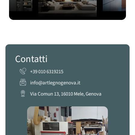
Contatti
+39 010 6319215
info@artlegnogenova.it
Via Comun 13, 16010 Mele, Genova